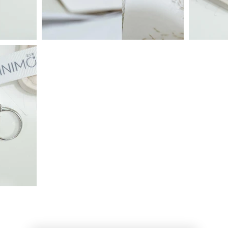
หลักการเลือกเพชร 4C
รีวิวจากลูกค้า Testimonial
More