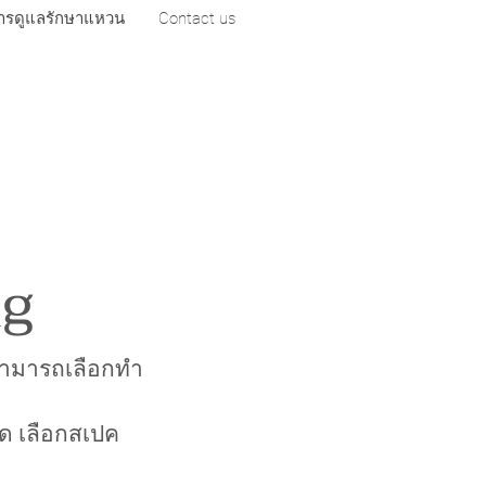
ารดูแลรักษาแหวน
Contact us
ng
นสามารถเลือกทำ
็ด เลือกสเปค