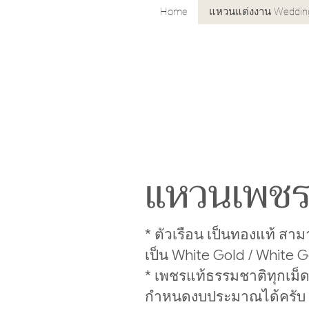
Home
แหวนแต่งงาน Weddin
แหวนเพชรเ
* ตัวเรือน เป็นทองแท้ สาม
เป็น White Gold / White G
* เพชรแท้ธรรมชาติทุกเม็ด 
กำหนดงบประมาณได้ครับ