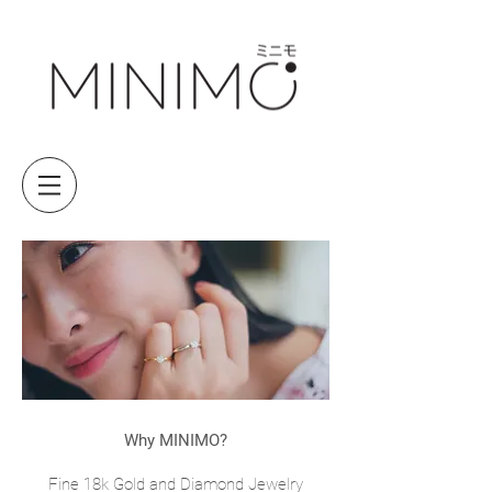
Why MINIMO?
Fine 18k Gold and Diamond Jewelry