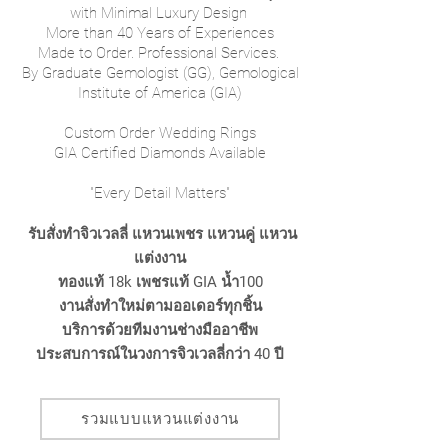
with
Minimal Luxury Design
More than 40 Years of Experiences
Made to Order. Professional Services.
By Graduate Gemologist (GG), Gemological
Institute of America (GIA)
Custom Order Wedding Rings
GIA Certified Diamonds Available
"Every Detail Matters"
รับสั่งทำจิวเวลลี่ แหวนเพชร แหวนคู่ แหวน
แต่งงาน
ทองแท้ 18k เพชรแท้ GIA น้ำ100
งานสั่งทำใหม่ตามออเดอร์ทุกชิ้น
บริการด้วยทีมงานช่างมืออาชีพ
ประสบการณ์ในวงการจิวเวลลี่กว่า 40 ปี
รวมแบบแหวนแต่งงาน